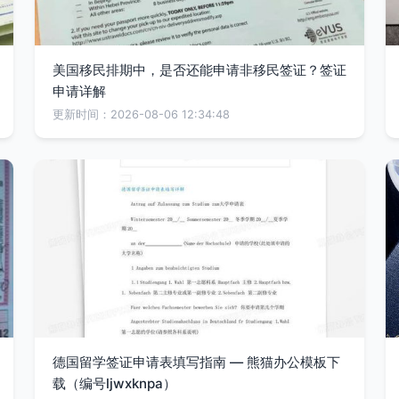
美国移民排期中，是否还能申请非移民签证？签证
申请详解
更新时间：2026-08-06 12:34:48
德国留学签证申请表填写指南 — 熊猫办公模板下
载（编号ljwxknpa）