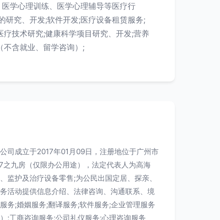
、医学心理训练、医学心理辅导等医疗行
的研究、开发;软件开发;医疗设备租赁服务;
医疗技术研究;健康科学项目研究、开发;营养
（不含就业、留学咨询）;
司成立于2017年01月09日，注册地位于广州市
317之九房（仅限办公用途），法定代表人为高海
、监护及治疗设备零售;为公民出国定居、探亲、
务活动提供信息介绍、法律咨询、沟通联系、境
务;婚姻服务;翻译服务;软件服务;企业管理服务
）;工商咨询服务;公司礼仪服务;心理咨询服务