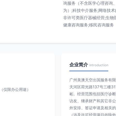
询服务（不含医学心理咨询
为）;科技中介服务;网络技术
非许可类医疗器械经营;生物
健康咨询服务;移民咨询服务
企业简介
Introduction
广州美澳天空出国服务有限公
天河区荷光路137号三楼
房（仅限办公用途）
彬。经营范围包括医疗诊断
访友、继承财产和其它非公
外安排、签证申请及相关的服
（涉及许可经营项目的除外