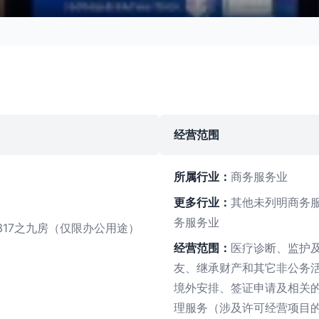
经营范围
所属行业：
商务服务业
更多行业：
其他未列明商务服
务服务业
317之九房（仅限办公用途）
经营范围：
医疗诊断、监护
友、继承财产和其它非公务
境外安排、签证申请及相关的
理服务（涉及许可经营项目的