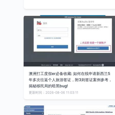
澳洲打工度假er必备收藏: 如何在线申请新西兰5
年多次往返个人旅游签证，附3则签证案例参考，
揭秘移民局的暗黑bug!
更新时间：2026-08-06 11:03:11